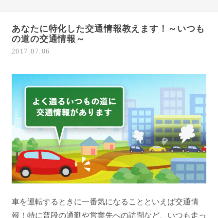
あなたに特化した交通情報教えます！～いつも
の道の交通情報～
2017.07.06
車を運転するときに一番気になることといえば交通情
報！特に普段の通勤や営業先への訪問など、いつも走っ