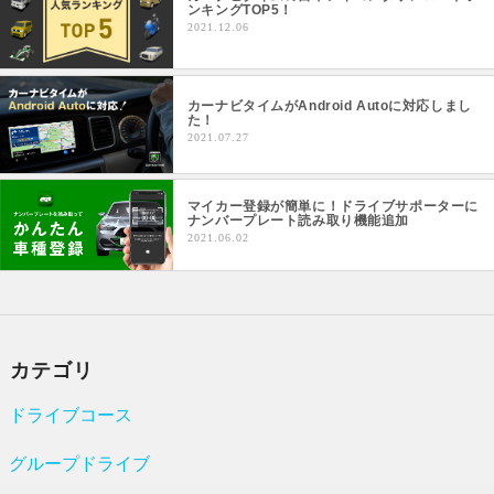
ンキングTOP5！
2021.12.06
カーナビタイムがAndroid Autoに対応しまし
た！
2021.07.27
マイカー登録が簡単に！ドライブサポーターに
ナンバープレート読み取り機能追加
2021.06.02
カテゴリ
ドライブコース
グループドライブ