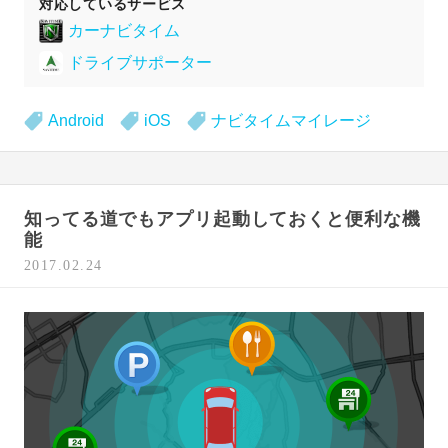
対応しているサービス
カーナビタイム
ドライブサポーター
Android
iOS
ナビタイムマイレージ
知ってる道でもアプリ起動しておくと便利な機
能
2017.02.24